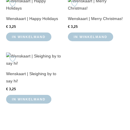
Wenskaart | Happy Holidays
Wenskaart | Merry Christmas!
€
3,25
€
3,25
IN WINKELMAND
IN WINKELMAND
Wenskaart | Sleighing by to
say hi!
€
3,25
IN WINKELMAND