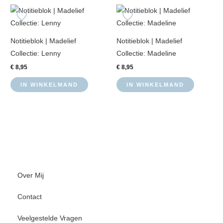
Notitieblok | Madelief
Notitieblok | Madelief
Collectie: Lenny
Collectie: Madeline
€
8,95
€
8,95
IN WINKELMAND
IN WINKELMAND
Over Mij
Contact
Veelgestelde Vragen