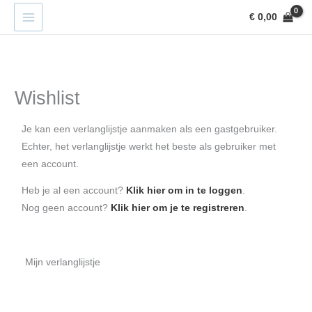
Ga
€
0,00
naar
de
inhoud
Wishlist
Je kan een verlanglijstje aanmaken als een gastgebruiker.
Echter, het verlanglijstje werkt het beste als gebruiker met
een account.
Heb je al een account?
Klik hier om in te loggen
.
Nog geen account?
Klik hier om je te registreren
.
Mijn verlanglijstje