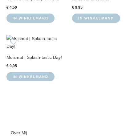
€
4,50
€
9,95
IN WINKELMAND
IN WINKELMAND
Muismat | Splash-tastic Day!
€
9,95
IN WINKELMAND
Over Mij