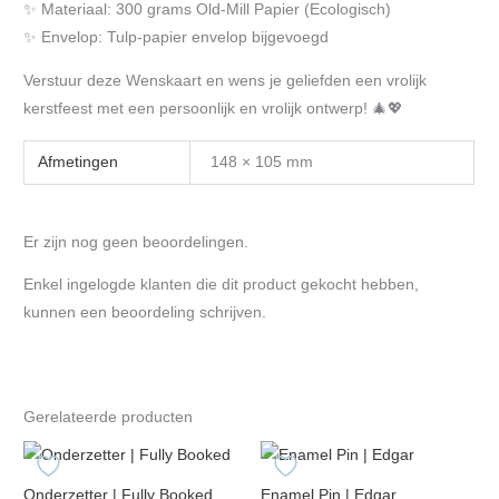
✨ Materiaal: 300 grams Old-Mill Papier (Ecologisch)
✨ Envelop: Tulp-papier envelop bijgevoegd
Verstuur deze Wenskaart en wens je geliefden een vrolijk
kerstfeest met een persoonlijk en vrolijk ontwerp! 🎄💖
Afmetingen
148 × 105 mm
Er zijn nog geen beoordelingen.
Enkel ingelogde klanten die dit product gekocht hebben,
kunnen een beoordeling schrijven.
Gerelateerde producten
Onderzetter | Fully Booked
Enamel Pin | Edgar