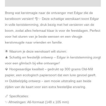
Beoordelingen (0)
Breng wat kerstmagie naar de ontvanger met Edgar die de
kerstboom versiert! 🎅✨ Deze schattige wenskaart toont Edgar
in volle kerststemming, druk bezig met het versieren van de
boom, zodat alles helemaal klaar is voor de feestdagen. Perfect
voor het sturen van je beste wensen en een vleugje
kerstvreugde naar vrienden en familie.
🌟 Waarom je deze wenskaart wilt sturen:
🎄 Schattig en feestelijk ontwerp – Edgar in kerststemming zorgt
voor een glimlach bij elke ontvanger!
💎 Hoogwaardige kwaliteit – gedrukt op 300 grams Old-Mill
papier, een ecologisch papiersoort dat een luxe gevoel geeft.
📜 Dubbelzijdig ontwerp – een mooie uitstraling aan beide
zijden van de kaart voor een extra feestelijke ervaring.
📏 Specificaties:
✨ Afmetingen: A6-formaat (148 x 105 mm)