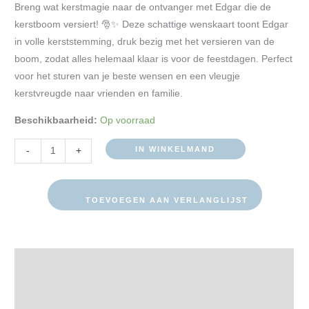
Breng wat kerstmagie naar de ontvanger met Edgar die de
kerstboom versiert! 🎅✨ Deze schattige wenskaart toont Edgar
in volle kerststemming, druk bezig met het versieren van de
boom, zodat alles helemaal klaar is voor de feestdagen. Perfect
voor het sturen van je beste wensen en een vleugje
kerstvreugde naar vrienden en familie.
Beschikbaarheid:
Op voorraad
IN WINKELMAND
-
+
TOEVOEGEN AAN VERLANGLIJST
Beschrijving
Extra informatie