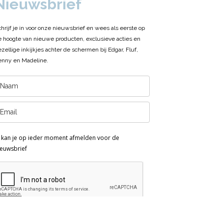
Nieuwsbrief
chrijf je in voor onze nieuwsbrief en wees als eerste op
e hoogte van nieuwe producten, exclusieve acties en
ezellige inkijkjes achter de schermen bij Edgar, Fluf,
enny en Madeline.
e kan je op ieder moment afmelden voor de
ieuwsbrief
Inschrijven