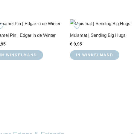
mel Pin | Edgar in de Winter
Muismat | Sending Big Hugs
,95
€
9,95
IN WINKELMAND
IN WINKELMAND