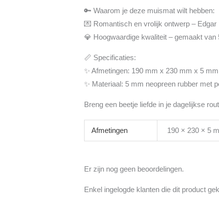
🔑 Waarom je deze muismat wilt hebben:
💌 Romantisch en vrolijk ontwerp – Edgar 
💎 Hoogwaardige kwaliteit – gemaakt van 
📏 Specificaties:
✨ Afmetingen: 190 mm x 230 mm x 5 mm
✨ Materiaal: 5 mm neopreen rubber met po
Breng een beetje liefde in je dagelijkse ro
Afmetingen
190 × 230 × 5 
Er zijn nog geen beoordelingen.
Enkel ingelogde klanten die dit product g