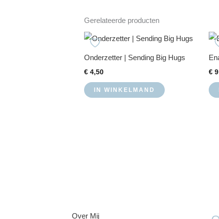
Gerelateerde producten
Onderzetter | Sending Big Hugs
Ena
€
4,50
€
9
IN WINKELMAND
Over Mij