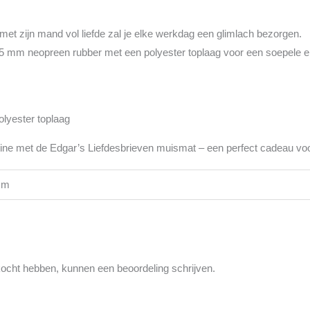
met zijn mand vol liefde zal je elke werkdag een glimlach bezorgen.
5 mm neopreen rubber met een polyester toplaag voor een soepele en
lyester toplaag
utine met de Edgar’s Liefdesbrieven muismat – een perfect cadeau voor
mm
ekocht hebben, kunnen een beoordeling schrijven.